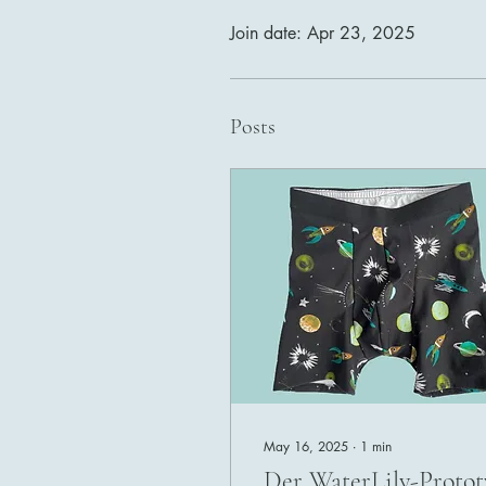
Join date: Apr 23, 2025
Posts
May 16, 2025
∙
1
min
Der WaterLily-Protot